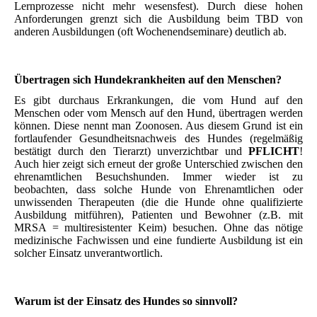
Lernprozesse nicht mehr wesensfest). Durch diese hohen
Anforderungen grenzt sich die Ausbildung beim TBD von
anderen Ausbildungen (oft Wochenendseminare) deutlich ab.
Übertragen sich Hundekrankheiten auf den Menschen?
Es gibt durchaus Erkrankungen, die vom Hund auf den
Menschen oder vom Mensch auf den Hund, übertragen werden
können. Diese nennt man Zoonosen. Aus diesem Grund ist ein
fortlaufender Gesundheitsnachweis des Hundes (regelmäßig
bestätigt durch den Tierarzt) unverzichtbar und
PFLICHT
!
Auch hier zeigt sich erneut der große Unterschied zwischen den
ehrenamtlichen Besuchshunden. Immer wieder ist zu
beobachten, dass solche Hunde von Ehrenamtlichen oder
unwissenden Therapeuten (die die Hunde ohne qualifizierte
Ausbildung mitführen), Patienten und Bewohner (z.B. mit
MRSA = multiresistenter Keim) besuchen. Ohne das nötige
medizinische Fachwissen und eine fundierte Ausbildung ist ein
solcher Einsatz unverantwortlich.
Warum ist der Einsatz des Hundes so sinnvoll?