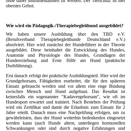
ohne dabei instrumentalisiert zu werden. Der Tierschutz ist hier
oberstes Gebot.
Wie wird ein Pädagogik-/Therapiebegleithund ausgebildet?
Wir haben unsere Ausbildung über den TBD e.V.
(Berufsverband Therapiebegleithunde Deutschland e.V.)
absolviert. Hier wird zunächst der Hundeführer in der Theorie
ausgebildet. Diese beinhaltet die Entwicklung des Hundes,
Anatomie und Physiologie des Hundes, Grundlagen der
Hundeerziehung und Erste Hilfe am Hund (praktische
Durhführung).
Erst danach erfolgt der praktische Ausbildungsteil. Hier wird der
Grundgehorsam, Fähigkeiten erarbeitet, die für den späteren
Einsatz gebraucht werden und vor allem eine enge Bindung
zwischen Mensch und Hund aufgebaut. Das Resultat ist
keinesfalls ein sogenannter "Kadavergehorsam", wie oft im
Hundesport erwartet und trainiert. Nach Bestehen der Prüfung
wird ein Zertifikat und damit die Erlaubnis zum Einsatz für 2
Jahre erteilt. Danach muss eine Nachprüfung erfolgen, um zu
gewährleisten, dass der Hund weiterhin bedenkenlos eingesetzt
werden kann (auch Hunde altern, unterliegen hormonellen
Schwankungen oder sind durch negative Erfahrungen und